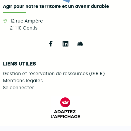
Agir pour notre territoire et un avenir durable
12 rue Ampère
21110
Genlis
Follow us on Facebook
Follow us on LinkedIn
Follow us on Illi
LIENS UTILES
Gestion et réservation de ressources (G.R.R)
Mentions légales
Se connecter
FACIL'iti : Adaptez l’afficha