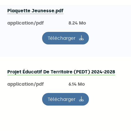
Plaquette Jeunesse.pdf
application/pdf
8.24 Mo
Télécharger
le fichier Plaquette Jeuness
Projet Éducatif De Territoire (PEDT) 2024-2028
application/pdf
6.14 Mo
Télécharger
le fichier Projet Éducatif De