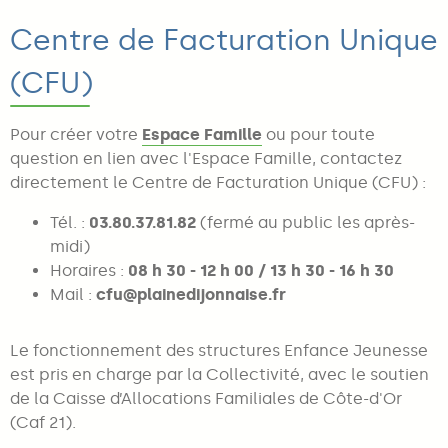
Centre de Facturation Unique
(CFU)
Pour créer votre
Espace Famille
ou pour toute
question en lien avec l'Espace Famille, contactez
directement le Centre de Facturation Unique (CFU) :
Tél. :
03.80.37.81.82
(fermé au public les après-
midi)
Horaires :
08 h 30 - 12 h 00 / 13 h 30 - 16 h 30
Mail :
cfu@plainedijonnaise.fr
Le fonctionnement des structures Enfance Jeunesse
est pris en charge par la Collectivité, avec le soutien
de l
a Caisse d’Allocations Familiales de Côte-d'Or
(Caf 21).