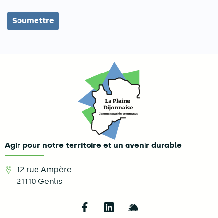
Agir pour notre territoire et un avenir durable
12 rue Ampère
21110
Genlis
Follow us on Facebook
Follow us on LinkedIn
Follow us on Illi