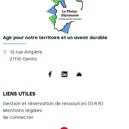
Agir pour notre territoire et un avenir durable
12 rue Ampère
21110
Genlis
Follow us on Facebook
Follow us on LinkedIn
Follow us on Illi
LIENS UTILES
Gestion et réservation de ressources (G.R.R)
Mentions légales
Se connecter