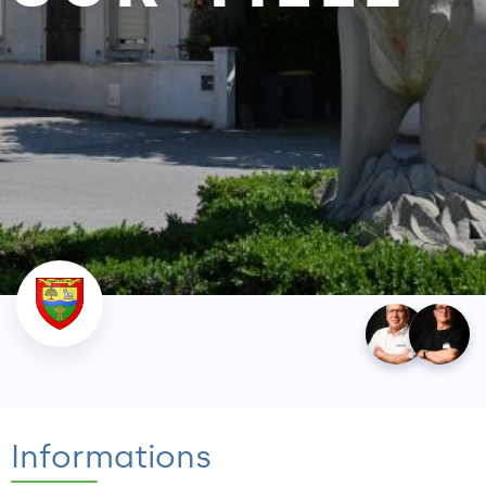
Élu.e.s
Informations