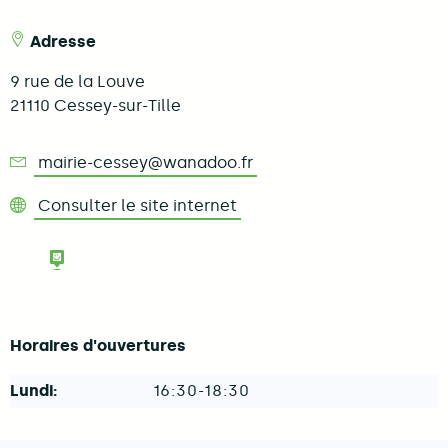
Adresse
9 rue de la Louve
21110
Cessey-sur-Tille
mairie-cessey@wanadoo.fr
Consulter le site internet
Consulter le panneau Pocket de la c
Horaires d'ouvertures
Lundi:
16:30-18:30