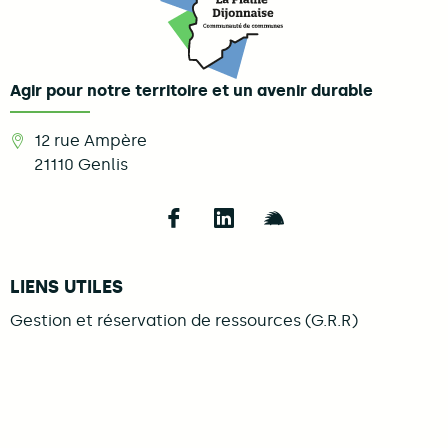
Agir pour notre territoire et un avenir durable
12 rue Ampère
21110
Genlis
Follow us on Facebook
Follow us on LinkedIn
Follow us on Illi
LIENS UTILES
Gestion et réservation de ressources (G.R.R)
Mentions légales
Se connecter