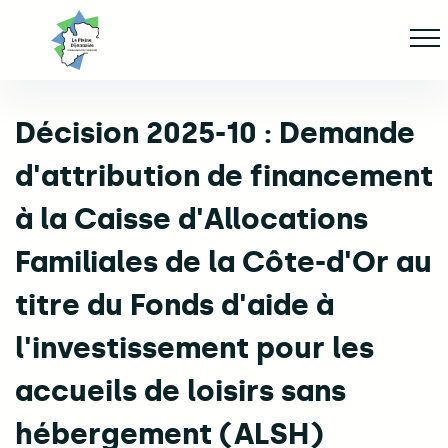
Aller
Af
jusqu'au
contenu
principal
Décision 2025-10 : Demande
ge
d'attribution de financement
à la Caisse d'Allocations
Familiales de la Côte-d'Or au
titre du Fonds d'aide à
l'investissement pour les
accueils de loisirs sans
hébergement (ALSH)