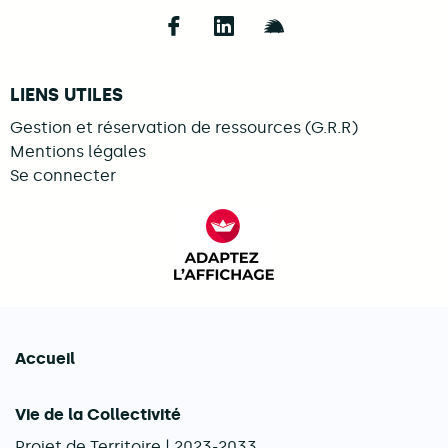
Follow us on Facebook
Follow us on LinkedIn
Follow us on Illi
LIENS UTILES
Gestion et réservation de ressources (G.R.R)
Mentions légales
Se connecter
FACIL'iti : Adaptez l’afficha
Accueil
Navigation principale
Vie de la Collectivité
Projet de Territoire | 2023-2033