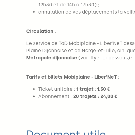
12h30 et de 14h à 17h30) ;
annulation de vos déplacements la veill
Circulation :
Le service de TaD Mobiplaine - Liber'NeT desser
Plaine Dijonnaise et de Norge-et-Tille, aini qu
Métropole dijonnaise
(voir flyer ci-dessous) :
Tarifs et billets Mobiplaine - Liber'NeT :
Ticket unitaire :
1 trajet : 1,50 €
Abonnement :
20 trajets : 24,00 €
Document utile