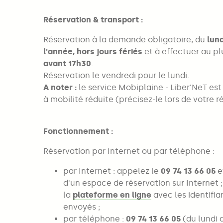
Réservation & transport :
Réservation à la demande obligatoire, du
lun
l'année, hors jours fériés
et à effectuer au pl
avant 17h30
.
Réservation le vendredi pour le lundi.
A noter :
le service Mobiplaine - Liber'NeT es
à mobilité réduite (précisez-le lors de votre r
Fonctionnement :
Réservation par Internet ou par téléphone :
par Internet : appelez le
09 74 13 66 05
e
d'un espace de réservation sur Internet 
la
plateforme en ligne
avec les identifia
envoyés ;
par téléphone :
09 74 13 66 05
(du lundi 