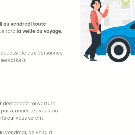
di au vendredi toute
us tard
la veille du voyage,
t accessible aux personnes
éservation).
t demandez l'ouverture
; puis connectez vous via
nts qui vous seront
au vendredi, de 9h30 à