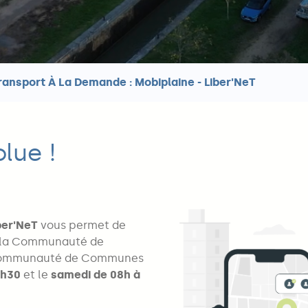
ransport À La Demande : Mobiplaine - Liber'NeT
lue !
ber'NeT
vous permet de
de la Communauté de
a Communauté de Communes
8h30
et le
samedi de 08h à