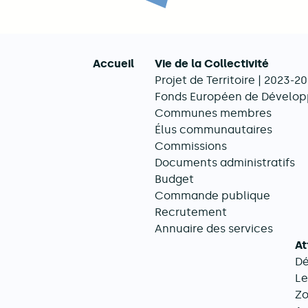
Accueil
Vie de la Collectivité
Projet de Territoire | 2023-2
Navigation principale
Fonds Européen de Dévelop
Communes membres
Élus communautaires
Commissions
Documents administratifs
Budget
Commande publique
Recrutement
Annuaire des services
At
D
Le
Zo