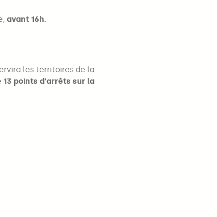
e,
avant 16h.
vira les territoires de la
e
13 points d'arrêts sur la