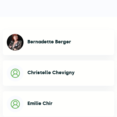
Élu.e.s
Bernadette Berger
Christelle Chevigny
Emilie Chir